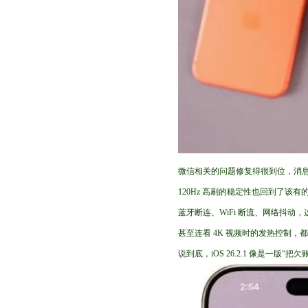
微信相关的问题修复得很到位，消
120Hz 高刷的稳定性也回到了该
蓝牙断连、WiFi 断流、网络抖
甚至连看 4K 视频时的发热控制，都
说到底，iOS 26.2.1 像是一