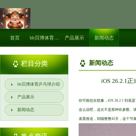
首页
bb贝博体育乒乓球介绍
产品展示
新闻动态
新闻动态
栏目分类
iOS 26.
bb贝博体育乒乓球介绍
产品展示
你可能也在犹豫，iOS 26.2.1
新闻动态
这么说吧，这次不是那种吹参数、讲
凌晨推送，间隔整整45天，这个节