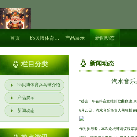
首页
bb贝博体育乒乓球介绍
产品展示
新闻动态
新闻动态
栏目分类
汽水音乐
bb贝博体育乒乓球介绍
产品展示
“过去一年在抖音宣推的歌曲数达190
新闻动态
6月25日，汽水音乐负责人焦钰博
作为参与者，本次论坛可谓议程紧