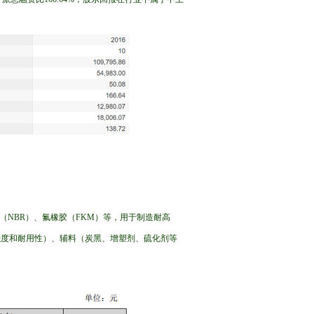
（NBR）、氟橡胶（FKM）等，用于制造耐高
强度和耐用性）、辅料（炭黑、增塑剂、硫化剂等