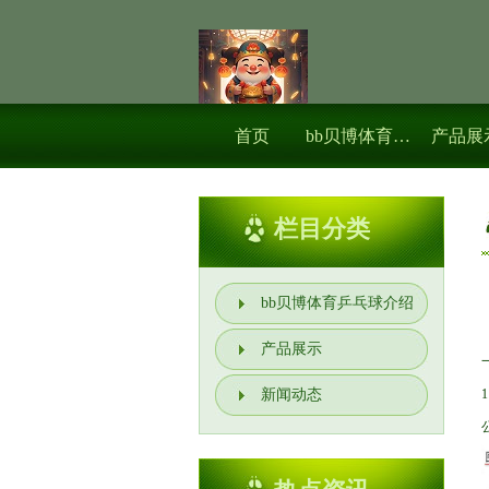
首页
bb贝博体育乒乓球介绍
产品展
栏目分类
bb贝博体育乒乓球介绍
产品展示
新闻动态