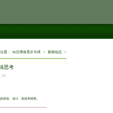
的位置：
bb贝博体育乒乓球
>
新闻动态
>
逻辑思考
106
成的研发、设计、制造和销售。