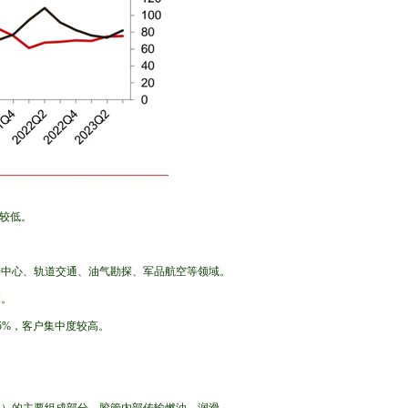
度较低。
据中心、轨道交通、油气勘探、军品航空等领域。
体。
.15%，客户集中度较高。