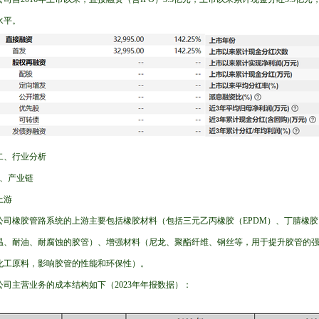
水平。
二、行业分析
1、产业链
上游
公司橡胶管路系统的上游主要包括橡胶材料（包括三元乙丙橡胶（EPDM）、丁腈橡胶
温、耐油、耐腐蚀的胶管）、增强材料（尼龙、聚酯纤维、钢丝等，用于提升胶管的
化工原料，影响胶管的性能和环保性）。
公司主营业务的成本结构如下（2023年年报数据）：