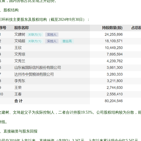
发展，国内营收占比呈现上升趋势。
2、股权结构
川环科技主要股东及股权结构（截至2024年9月30日）：
文建树、文琦超父子为实际控制人，二者合计持股19.53%。公司股权结构较为分散，前
例低。
3、直接融资与股东回报
公司自2016年上市以来，直接融资（含IPO）3.3亿元，上市以来累计现金分红5.5亿元