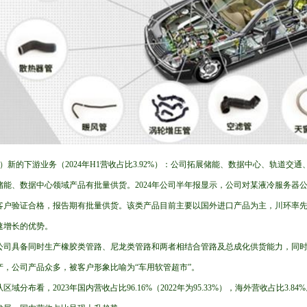
2）新的下游业务（2024年H1营收占比3.92%）：公司拓展储能、数据中心、轨道
储能、数据中心领域产品有批量供货。2024年公司半年报显示，公司对某液冷服务器
客户验证合格，报告期有批量供货。该类产品目前主要以国外进口产品为主，川环率
速增长的优势。
公司具备同时生产橡胶类管路、尼龙类管路和两者相结合管路及总成化供货能力，同
产，公司产品众多，被客户形象比喻为“车用软管超市”。
从区域分布看，2023年国内营收占比96.16%（2022年为95.33%），海外营收占比