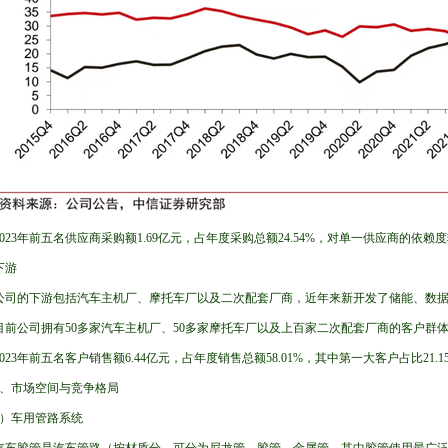
2023年前五名供应商采购额1.69亿元，占年度采购总额24.54%，对单一供应商的依赖
下游
公司的下游包括汽车主机厂、摩托车厂以及二次配套厂商，近年来新开发了储能、数
目前公司拥有50多家汽车主机厂、50多家摩托车厂以及上百家二次配套厂商的客户群
2023年前五名客户销售额6.44亿元，占年度销售总额58.01%，其中第一大客户占比21
2、市场空间与竞争格局
1）车用管路系统