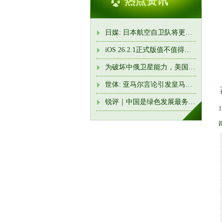
热点资讯
日媒: 日本航空自卫队将更名“航空宇宙自卫队”
iOS 26.2.1正式版值不值得升? 实测后发现, 这是近两年最稳的一版
为破坏中俄卫星能力，美国太空军“三剑客”新装备接近部署完
世体: 亚马尔言论引发皇马队内强烈不满! 卡瓦哈尔准备约谈他
锐评｜中国是绿色发展最务实的行动派