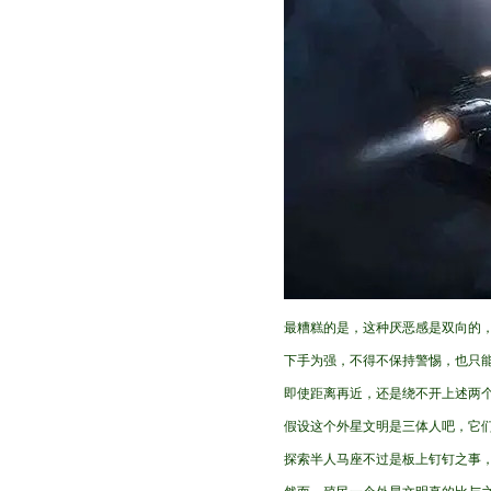
最糟糕的是，这种厌恶感是双向的
下手为强，不得不保持警惕，也只
即使距离再近，还是绕不开上述两
假设这个外星文明是三体人吧，它
探索半人马座不过是板上钉钉之事