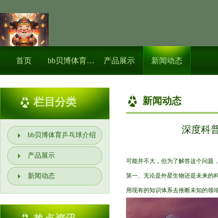
首页
bb贝博体育乒乓球介绍
产品展示
新闻动态
新闻动态
栏目分类
深度科普
bb贝博体育乒乓球介绍
产品展示
可能并不大，但为了解答这个问题
新闻动态
第一、无论是外星生物还是未来的
用现有的知识体系去推断未知的领