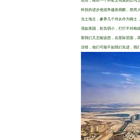
然而，殖民一个外星文明真的比与之
科技的进步使战争越发残酷，然而
当土地主，豢养几个侍从作为骑士
强如美国，欺负弱小，打打不对称
那我们又怎能设想，在星际层面，
没错，他们可能不如我们先进，我