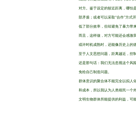
对方。鉴于设定的较近距离，哪怕
部矛盾；或者可以采取“合作”方式
低了部分效率，但却避免了暴力带
而且，这样做，对方可能还会感激
或许时机成熟时，还能像历史上的
至于人文思想问题，距离越近，控
还是那句话：我们无法忽视这个风
免给自己制造问题。
群体意识的聚合体不能完全以拟人
和成本，所以我认为人类殖民一个
文明生物群体所能提供的利益，可