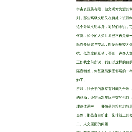
宇宙资源虽有限，但文明对资源的
则，那些高级文明又在何处？资源
这个外星文明本身，对我们来说，
何况，如今的人类世界已不再是单
既然要研究与交流，即便采用较为强
扰、低烈度的互动，否则，许多人
正如我之前所说，我们以这样的目
隔音稍差，你甚至能洞悉邻居的一举
触了。
所以，社会学的洞察有时颇为合理，
的鸡肋，还需面对星际冲突的挑战；
理论体系中——哪怕是纯粹的幻想层
当然，那些盲目扩张、见球就上的
二、人文层面的问题